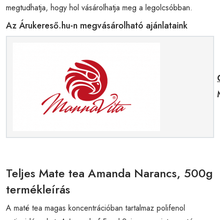
megtudhatja, hogy hol vásárolhatja meg a legolcsóbban.
Az Árukereső.hu-n megvásárolható ajánlataink
Teljes Mate tea Amanda Narancs, 500g
termékleírás
A maté tea magas koncentrációban tartalmaz polifenol