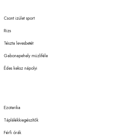
Csont izület sport
Rizs
Tészta levesbetét
Gabonapehely müzliféle
Édes keksz nápolyi
Ezoterika
Táplálékkiegészítők
Férfi órák