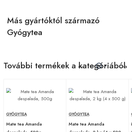
Más gyártóktól származó
Gyógytea
További termékek a kategóriából
GYÓGYTEA
GYÓGYTEA
Mate tea Amanda
Mate tea Amanda