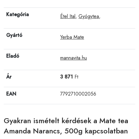
Kategória
Étel Ital
,
Gyógytea
,
Gyártó
Yerba Mate
Eladó
mannavita.hu
Ár
3 871
Ft
EAN
7792710002056
Gyakran ismételt kérdések a Mate tea
Amanda Narancs, 500g kapcsolatban