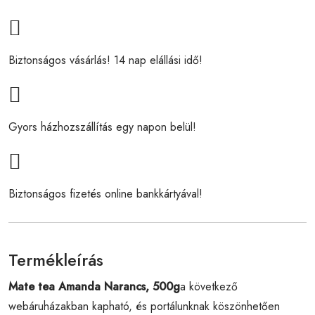
Biztonságos vásárlás! 14 nap elállási idő!
Gyors házhozszállítás egy napon belül!
Biztonságos fizetés online bankkártyával!
Termékleírás
Mate tea Amanda Narancs, 500g
a következő
webáruházakban kapható, és portálunknak köszönhetően