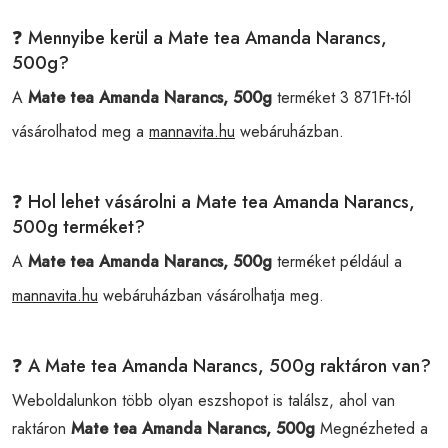
❓ Mennyibe kerül a Mate tea Amanda Narancs,
500g?
A
Mate tea Amanda Narancs, 500g
terméket 3 871Ft-tól
vásárolhatod meg a
mannavita.hu
webáruházban.
❓ Hol lehet vásárolni a Mate tea Amanda Narancs,
500g terméket?
A
Mate tea Amanda Narancs, 500g
terméket például a
mannavita.hu
webáruházban vásárolhatja meg.
❓ A Mate tea Amanda Narancs, 500g raktáron van?
Weboldalunkon több olyan eszshopot is találsz, ahol van
raktáron
Mate tea Amanda Narancs, 500g
Megnézheted a