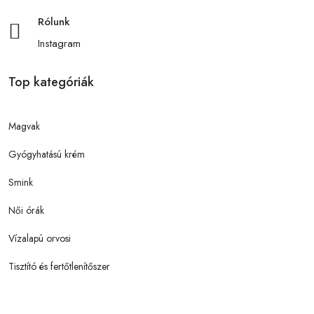
Rólunk
Instagram
Top kategóriák
Magvak
Gyógyhatású krém
Smink
Női órák
Vízalapú orvosi
Tisztító és fertőtlenítőszer