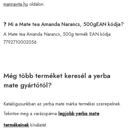
mannavita.hu
oldalon.
❓ Mi a Mate tea Amanda Narancs, 500gEAN kódja?
A Mate tea Amanda Narancs, 500g termék EAN kódja:
7792710002056
Még több terméket keresél a yerba
mate gyártótól?
Katalógusunkban az yerba mate márka termékei szerepelnek.
Tekintse meg a varázspárna
legjobb yerba mate
termékeinek
kínálatát.