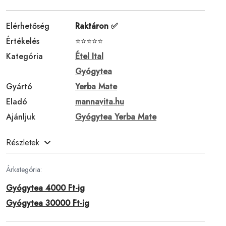
Elérhetőség
Raktáron ✅
Értékelés
⭐⭐⭐⭐⭐
Kategória
Étel Ital
Gyógytea
Gyártó
Yerba Mate
Eladó
mannavita.hu
Ajánljuk
Gyógytea Yerba Mate
Részletek
Árkategória:
Gyógytea 4000 Ft-ig
Gyógytea 30000 Ft-ig