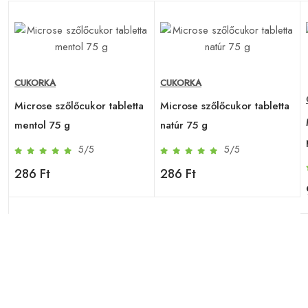
CUKORKA
CUKORKA
Microse szőlőcukor tabletta
Microse szőlőcukor tabletta
i
mentol 75 g
natúr 75 g
5/5
5/5
286 Ft
286 Ft