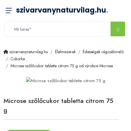
szivarvanynaturvilag.hu
.
szivarvanynaturvilag.hu
Élelmiszerek
Édességek rágcsálnivaló
Cukorka
Microse szőlőcukor tabletta citrom 75 g od výrobce Microse
Microse szőlőcukor tabletta citrom 75
g