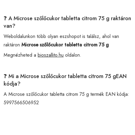
❓ A Microse szőlőcukor tabletta citrom 75 g raktáron
van?
Weboldalunkon több olyan eszshopot is találsz, ahol van
raktáron
Microse szőlőcukor tabletta citrom 75 g
Megnézheted a
bioszallito.hu
oldalon.
❓ Mi a Microse szőlőcukor tabletta citrom 75 gEAN
kódja?
A Microse szőlőcukor tabletta citrom 75 g termék EAN kódja:
5997566506952