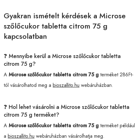
Gyakran ismételt kérdések a Microse
szőlőcukor tabletta citrom 75 g
kapcsolatban
❓ Mennyibe kerül a Microse szőlőcukor tabletta
citrom 75 g?
A
Microse szőlőcukor tabletta citrom 75 g
terméket 286Ft-
tól vásárolhatod meg a
bioszallito.hu
webáruházban.
❓ Hol lehet vásárolni a Microse szőlőcukor tabletta
citrom 75 g terméket?
A
Microse szőlőcukor tabletta citrom 75 g
terméket például
a
bioszallito.hu
webáruházban vásárolhatja meg.