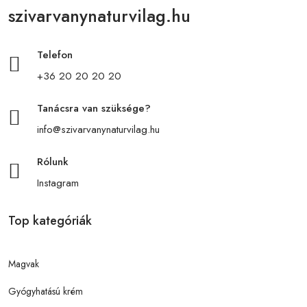
szivarvanynaturvilag.hu
Telefon
+36 20 20 20 20
Tanácsra van szüksége?
info@szivarvanynaturvilag.hu
Rólunk
Instagram
Top kategóriák
Magvak
Gyógyhatású krém