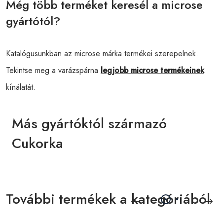
Még több terméket keresél a microse
gyártótól?
Katalógusunkban az microse márka termékei szerepelnek.
Tekintse meg a varázspárna
legjobb microse termékeinek
kínálatát.
Más gyártóktól származó
Cukorka
További termékek a kategóriából