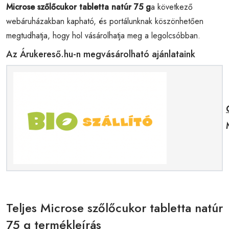
Microse szőlőcukor tabletta natúr 75 g
a következő
webáruházakban kapható, és portálunknak köszönhetően
megtudhatja, hogy hol vásárolhatja meg a legolcsóbban.
Az Árukereső.hu-n megvásárolható ajánlataink
Teljes Microse szőlőcukor tabletta natúr
75 g termékleírás