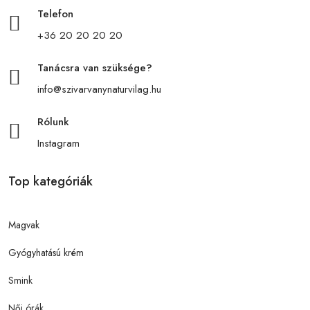
Telefon
+36 20 20 20 20
Tanácsra van szüksége?
info@szivarvanynaturvilag.hu
Rólunk
Instagram
Top kategóriák
Magvak
Gyógyhatású krém
Smink
Női órák