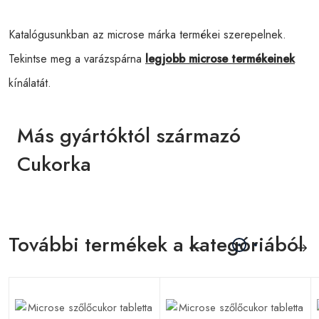
Katalógusunkban az microse márka termékei szerepelnek.
Tekintse meg a varázspárna
legjobb microse termékeinek
kínálatát.
Más gyártóktól származó
Cukorka
További termékek a kategóriából