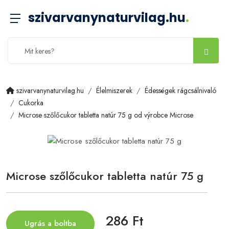
szivarvanynaturvilag.hu
.
szivarvanynaturvilag.hu
Élelmiszerek
Édességek rágcsálnivaló
Cukorka
Microse szőlőcukor tabletta natúr 75 g od výrobce Microse
Microse szőlőcukor tabletta natúr 75 g
286 Ft
Ugrás a boltba