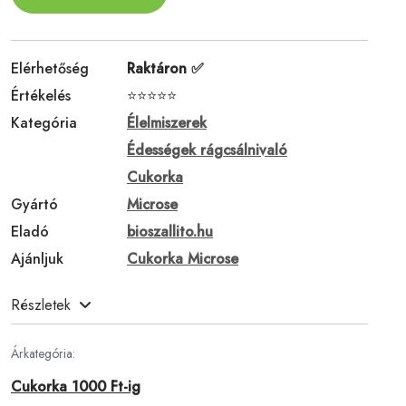
Elérhetőség
Raktáron ✅
Értékelés
⭐⭐⭐⭐⭐
Kategória
Élelmiszerek
Édességek rágcsálnivaló
Cukorka
Gyártó
Microse
Eladó
bioszallito.hu
Ajánljuk
Cukorka Microse
Részletek
Árkategória:
Cukorka 1000 Ft-ig