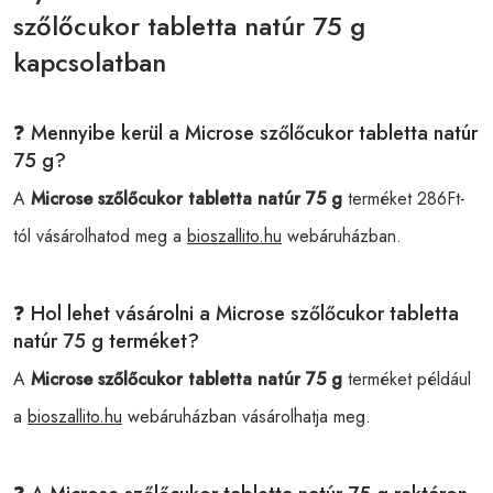
szőlőcukor tabletta natúr 75 g
kapcsolatban
❓ Mennyibe kerül a Microse szőlőcukor tabletta natúr
75 g?
A
Microse szőlőcukor tabletta natúr 75 g
terméket 286Ft-
tól vásárolhatod meg a
bioszallito.hu
webáruházban.
❓ Hol lehet vásárolni a Microse szőlőcukor tabletta
natúr 75 g terméket?
A
Microse szőlőcukor tabletta natúr 75 g
terméket például
a
bioszallito.hu
webáruházban vásárolhatja meg.