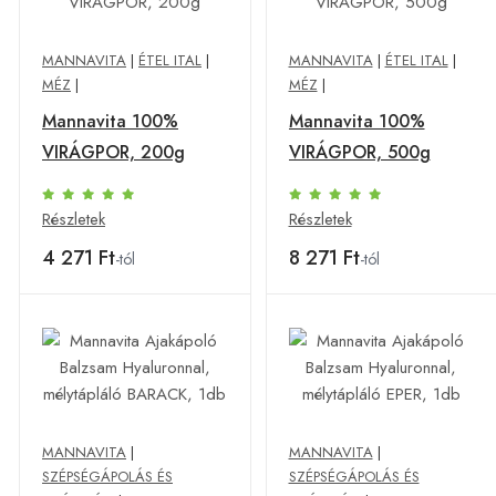
MANNAVITA
|
ÉTEL ITAL
|
MANNAVITA
|
ÉTEL ITAL
|
MÉZ
|
MÉZ
|
Mannavita 100%
Mannavita 100%
VIRÁGPOR, 200g
VIRÁGPOR, 500g
Részletek
Részletek
4 271 Ft
8 271 Ft
-tól
-tól
MANNAVITA
|
MANNAVITA
|
SZÉPSÉGÁPOLÁS ÉS
SZÉPSÉGÁPOLÁS ÉS