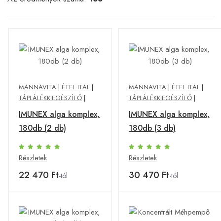
MANNAVITA
|
ÉTEL ITAL
|
MANNAVITA
|
ÉTEL ITAL
|
TÁPLÁLÉKKIEGÉSZÍTŐ
|
TÁPLÁLÉKKIEGÉSZÍTŐ
|
IMUNEX alga komplex,
IMUNEX alga komplex,
180db (2 db)
180db (3 db)
Részletek
Részletek
22 470 Ft
30 470 Ft
-tól
-tól