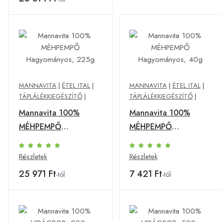
MANNAVITA
|
ÉTEL ITAL
|
MANNAVITA
|
ÉTEL ITAL
|
TÁPLÁLÉKKIEGÉSZÍTŐ
|
TÁPLÁLÉKKIEGÉSZÍTŐ
|
Mannavita 100%
Mannavita 100%
MÉHPEMPŐ
MÉHPEMPŐ
Hagyományos, 225g
Hagyományos, 40g
Részletek
Részletek
25 971 Ft
7 421 Ft
-tól
-tól