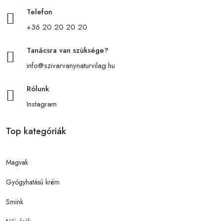
Telefon
+36 20 20 20 20
Tanácsra van szüksége?
info@szivarvanynaturvilag.hu
Rólunk
Instagram
Top kategóriák
Magvak
Gyógyhatású krém
Smink