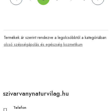
Termékek ár szerint rendezve a legolcsóbbtól a kategóriában
olcsó szépségápolás és egészség kozmetikum
szivarvanynaturvilag.hu
Telefon