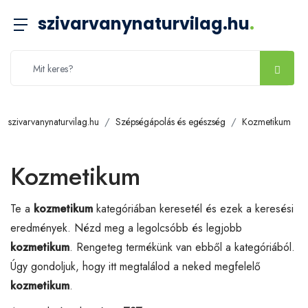
szivarvanynaturvilag.hu
.
szivarvanynaturvilag.hu
Szépségápolás és egészség
Kozmetikum
Kozmetikum
Te a
kozmetikum
kategóriában keresetél és ezek a keresési
eredmények. Nézd meg a legolcsóbb és legjobb
kozmetikum
. Rengeteg termékünk van ebből a kategóriából.
Úgy gondoljuk, hogy itt megtalálod a neked megfelelő
kozmetikum
.