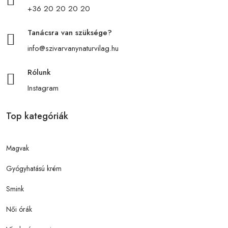
+36 20 20 20 20
Tanácsra van szüksége?
info@szivarvanynaturvilag.hu
Rólunk
Instagram
Top kategóriák
Magvak
Gyógyhatású krém
Smink
Női órák