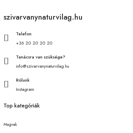
szivarvanynaturvilag.hu
Telefon
+36 20 20 20 20
Tanácsra van szüksége?
info@szivarvanynaturvilag.hu
Rólunk
Instagram
Top kategóriák
Magvak