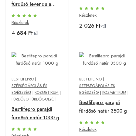
fürdősó levendula
3500 g
Részletek
Részletek
2 026 Ft
-tól
4 684 Ft
-tól
BESTLIFEPRO
|
BESTLIFEPRO
|
SZÉPSÉGÁPOLÁS ÉS
SZÉPSÉGÁPOLÁS ÉS
EGÉSZSÉG
|
KOZMETIKUM
|
EGÉSZSÉG
|
KOZMETIKUM
|
FÜRDŐSÓ FÜRDŐGOLYÓ
|
Bestlifepro parajdi
Bestlifepro parajdi
fürdősó natúr 3500 g
fürdősó natúr 1000 g
Részletek