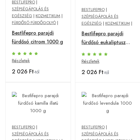
BESTLIFEPRO
|
SZÉPSÉGÁPOLÁS ÉS
BESTLIFEPRO
|
EGÉSZSÉG
|
KOZMETIKUM
|
SZÉPSÉGÁPOLÁS ÉS
FÜRDŐSÓ FÜRDŐGOLYÓ
|
EGÉSZSÉG
|
KOZMETIKUM
|
Bestlifepro parajdi
Bestlifepro parajdi
fürdősó citrom 1000 g
fürdősó eukaliptusz
1000 g
Részletek
Részletek
2 026 Ft
2 026 Ft
-tól
-tól
BESTLIFEPRO
|
BESTLIFEPRO
|
SZÉPSÉGÁPOLÁS ÉS
SZÉPSÉGÁPOLÁS ÉS