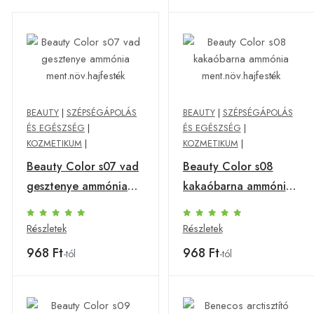
BEAUTY
|
SZÉPSÉGÁPOLÁS
BEAUTY
|
SZÉPSÉGÁPOLÁS
ÉS EGÉSZSÉG
|
ÉS EGÉSZSÉG
|
KOZMETIKUM
|
KOZMETIKUM
|
Beauty Color s07 vad
Beauty Color s08
gesztenye ammónia
kakaóbarna ammónia
ment.növ.hajfesték
ment.növ.hajfesték
Részletek
Részletek
968 Ft
968 Ft
-tól
-tól