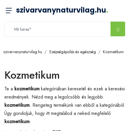
szivarvanynaturvilag.hu
.
szivarvanynaturvilag.hu
Szépségápolás és egészség
Kozmetikum
Kozmetikum
Te a
kozmetikum
kategóriában keresetél és ezek a keresési
eredmények. Nézd meg a legolcsóbb és legjobb
kozmetikum
. Rengeteg termékünk van ebből a kategóriából.
Úgy gondoljuk, hogy itt megtalálod a neked megfelelő
kozmetikum
.