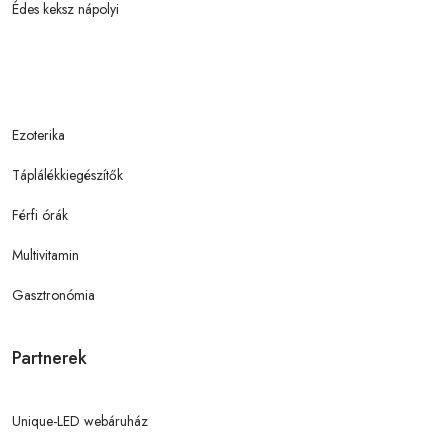
Édes keksz nápolyi
Ezoterika
Táplálékkiegészítők
Férfi órák
Multivitamin
Gasztronómia
Partnerek
Unique-LED webáruház