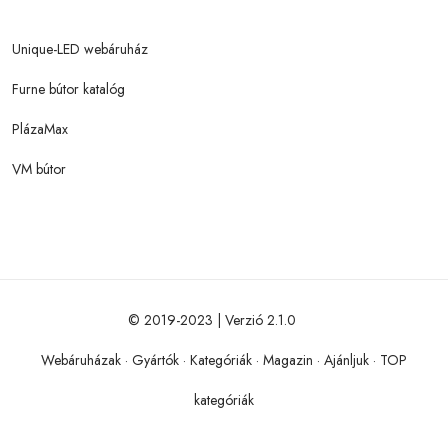
Unique-LED webáruház
Furne bútor katalóg
PlázaMax
VM bútor
© 2019-2023 | Verzió 2.1.0
Webáruházak
·
Gyártók
·
Kategóriák
·
Magazin
·
Ajánljuk
·
TOP
kategóriák