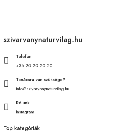
szivarvanynaturvilag.hu
Telefon
+36 20 20 20 20
Tanácsra van szüksége?
info@szivarvanynaturvilag.hu
Rólunk
Instagram
Top kategóriák