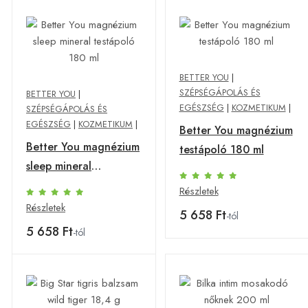
BETTER YOU
|
SZÉPSÉGÁPOLÁS ÉS
BETTER YOU
|
EGÉSZSÉG
|
KOZMETIKUM
|
SZÉPSÉGÁPOLÁS ÉS
EGÉSZSÉG
|
KOZMETIKUM
|
Better You magnézium
Better You magnézium
testápoló 180 ml
sleep mineral
testápoló 180 ml
Részletek
Részletek
5 658 Ft
-tól
5 658 Ft
-tól