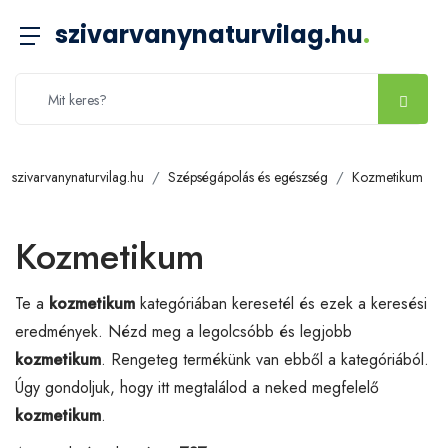
szivarvanynaturvilag.hu
.
szivarvanynaturvilag.hu
Szépségápolás és egészség
Kozmetikum
Kozmetikum
Te a
kozmetikum
kategóriában keresetél és ezek a keresési
eredmények. Nézd meg a legolcsóbb és legjobb
kozmetikum
. Rengeteg termékünk van ebből a kategóriából.
Úgy gondoljuk, hogy itt megtalálod a neked megfelelő
kozmetikum
.