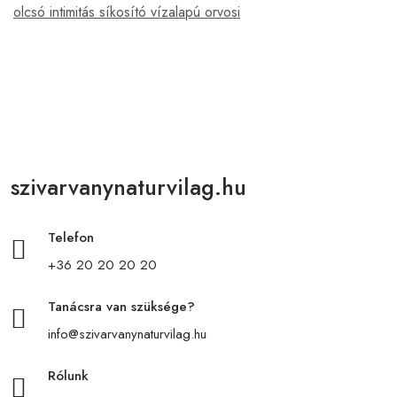
olcsó intimitás síkosító vízalapú orvosi
szivarvanynaturvilag.hu
Telefon
+36 20 20 20 20
Tanácsra van szüksége?
info@szivarvanynaturvilag.hu
Rólunk