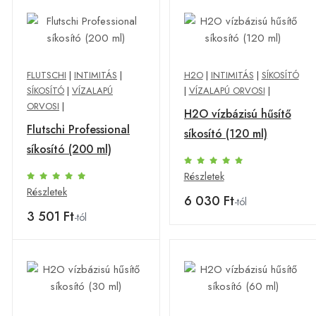
FLUTSCHI
|
INTIMITÁS
|
H2O
|
INTIMITÁS
|
SÍKOSÍTÓ
SÍKOSÍTÓ
|
VÍZALAPÚ
|
VÍZALAPÚ ORVOSI
|
ORVOSI
|
H2O vízbázisú hűsítő
Flutschi Professional
síkosító (120 ml)
síkosító (200 ml)
Részletek
Részletek
6 030 Ft
-tól
3 501 Ft
-tól