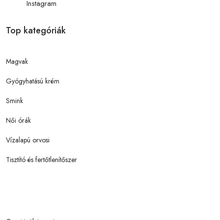
Instagram
Top kategóriák
Magvak
Gyógyhatású krém
Smink
Női órák
Vízalapú orvosi
Tisztító és fertőtlenítőszer