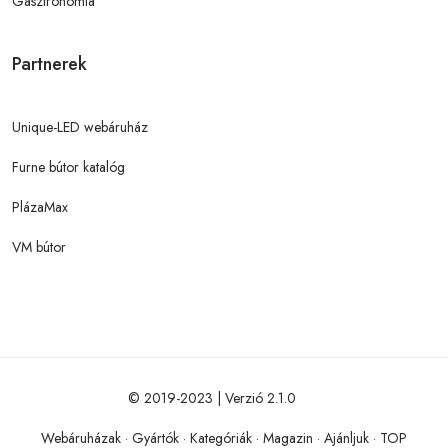
Gasztronómia
Partnerek
Unique-LED webáruház
Furne bútor katalóg
PlázaMax
VM bútor
© 2019-2023 | Verzió 2.1.0
Webáruházak
·
Gyártók
·
Kategóriák
·
Magazin
·
Ajánljuk
·
TOP