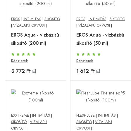
EROS
|
INTIMITÁS
|
SÍKOSÍTÓ
EROS
|
INTIMITÁS
|
SÍKOSÍTÓ
|
VÍZALAPÚ ORVOSI
|
|
VÍZALAPÚ ORVOSI
|
EROS Aqua - vízbázisú
EROS Aqua - vízbázisú
síkosító (200 ml)
síkosító (50 ml)
Részletek
Részletek
3 772 Ft
1 612 Ft
-tól
-tól
EXXTREME
|
INTIMITÁS
|
FLESHLUBE
|
INTIMITÁS
|
SÍKOSÍTÓ
|
VÍZALAPÚ
SÍKOSÍTÓ
|
VÍZALAPÚ
ORVOSI
|
ORVOSI
|