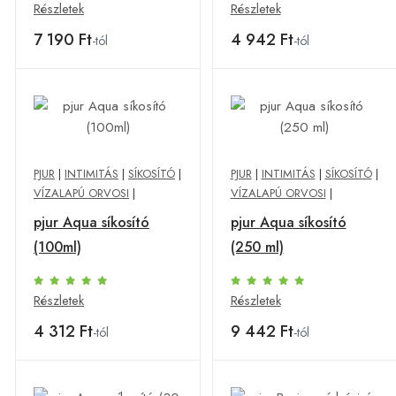
Részletek
Részletek
7 190 Ft
4 942 Ft
-tól
-tól
PJUR
|
INTIMITÁS
|
SÍKOSÍTÓ
|
PJUR
|
INTIMITÁS
|
SÍKOSÍTÓ
|
VÍZALAPÚ ORVOSI
|
VÍZALAPÚ ORVOSI
|
pjur Aqua síkosító
pjur Aqua síkosító
(100ml)
(250 ml)
Részletek
Részletek
4 312 Ft
9 442 Ft
-tól
-tól