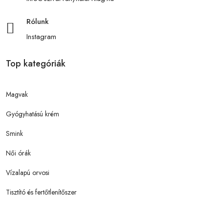
Rólunk
Instagram
Top kategóriák
Magvak
Gyógyhatású krém
Smink
Női órák
Vízalapú orvosi
Tisztító és fertőtlenítőszer