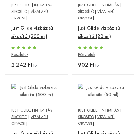
JUST GLIDE
|
INTIMITÁS
|
JUST GLIDE
|
INTIMITÁS
|
SÍKOSÍTÓ
|
VÍZALAPÚ
SÍKOSÍTÓ
|
VÍZALAPÚ
ORVOSI
|
ORVOSI
|
Just Glide vízbázisú
Just Glide vízbázisú
síkosító (200 ml)
síkosító (20 ml)
Részletek
Részletek
2 242 Ft
902 Ft
-tól
-tól
JUST GLIDE
|
INTIMITÁS
|
JUST GLIDE
|
INTIMITÁS
|
SÍKOSÍTÓ
|
VÍZALAPÚ
SÍKOSÍTÓ
|
VÍZALAPÚ
ORVOSI
|
ORVOSI
|
Just Glide vízbázisú
Just Glide vízbázisú