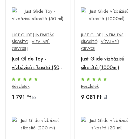
JUST GLIDE
|
INTIMITÁS
|
JUST GLIDE
|
INTIMITÁS
|
SÍKOSÍTÓ
|
VÍZALAPÚ
SÍKOSÍTÓ
|
VÍZALAPÚ
ORVOSI
|
ORVOSI
|
Just Glide Toy -
Just Glide vízbázisú
vízbázisú síkosító (50
síkosító (1000ml)
ml)
Részletek
Részletek
1 791 Ft
9 081 Ft
-tól
-tól