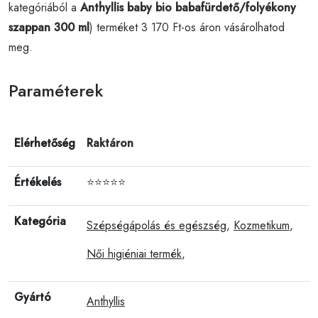
kategóriából a
Anthyllis baby bio babafürdető/folyékony
szappan 300 ml
) terméket 3 170 Ft-os áron vásárolhatod
meg.
Paraméterek
Elérhetőség
Raktáron
Értékelés
⭐⭐⭐⭐⭐
Kategória
Szépségápolás és egészség
,
Kozmetikum
,
Női higiéniai termék
,
Gyártó
Anthyllis