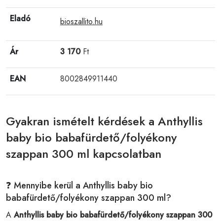
Eladó
bioszallito.hu
Ár
3 170
Ft
EAN
8002849911440
Gyakran ismételt kérdések a Anthyllis
baby bio babafürdető/folyékony
szappan 300 ml kapcsolatban
❓ Mennyibe kerül a Anthyllis baby bio
babafürdető/folyékony szappan 300 ml?
A
Anthyllis baby bio babafürdető/folyékony szappan 300