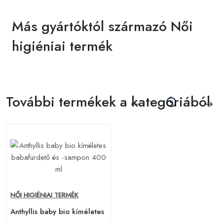
Más gyártóktól származó Női
higiéniai termék
További termékek a kategóriából
NŐI HIGIÉNIAI TERMÉK
Anthyllis baby bio kíméletes