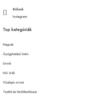
Rólunk
Instagram
Top kategóriák
Magvak
Gyógyhatású krém
Smink
Női órák
Vízalapú orvosi
Tisztító és fertőtlenítőszer