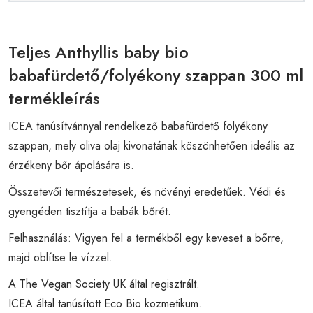
Teljes Anthyllis baby bio
babafürdető/folyékony szappan 300 ml
termékleírás
ICEA tanúsítvánnyal rendelkező babafürdető folyékony
szappan, mely oliva olaj kivonatának köszönhetően ideális az
érzékeny bőr ápolására is.
Összetevői természetesek, és növényi eredetűek. Védi és
gyengéden tisztítja a babák bőrét.
Felhasználás: Vigyen fel a termékből egy keveset a bőrre,
majd öblítse le vízzel.
A The Vegan Society UK által regisztrált.
ICEA által tanúsított Eco Bio kozmetikum.