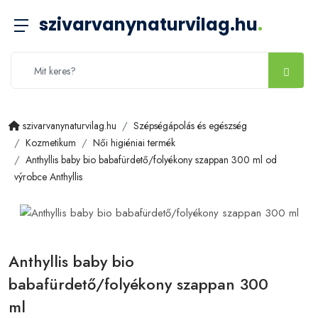
szivarvanynaturvilag.hu
.
szivarvanynaturvilag.hu
Szépségápolás és egészség
Kozmetikum
Női higiéniai termék
Anthyllis baby bio babafürdető/folyékony szappan 300 ml od
výrobce Anthyllis
Anthyllis baby bio
babafürdető/folyékony szappan 300
ml