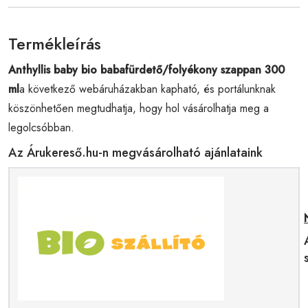
Termékleírás
Anthyllis baby bio babafürdető/folyékony szappan 300
ml
a következő webáruházakban kapható, és portálunknak
köszönhetően megtudhatja, hogy hol vásárolhatja meg a
legolcsóbban.
Az Árukereső.hu-n megvásárolható ajánlataink