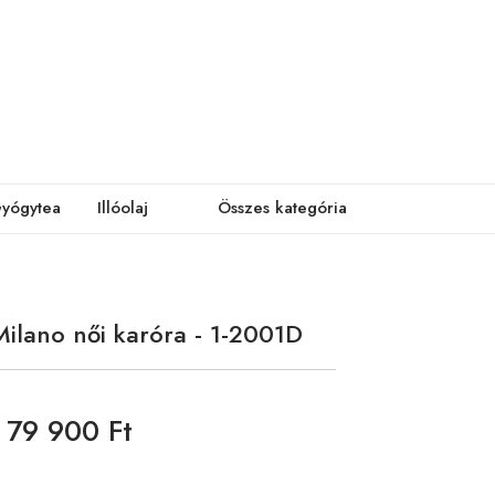
yógytea
Illóolaj
Összes kategória
Milano női karóra - 1-2001D
79 900 Ft