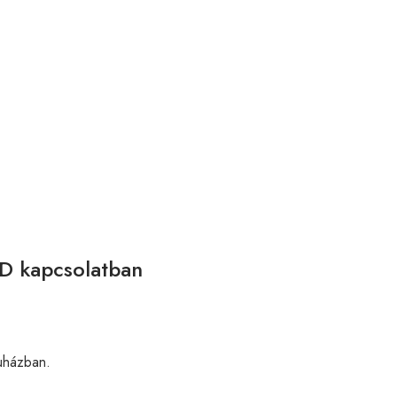
1D kapcsolatban
házban.