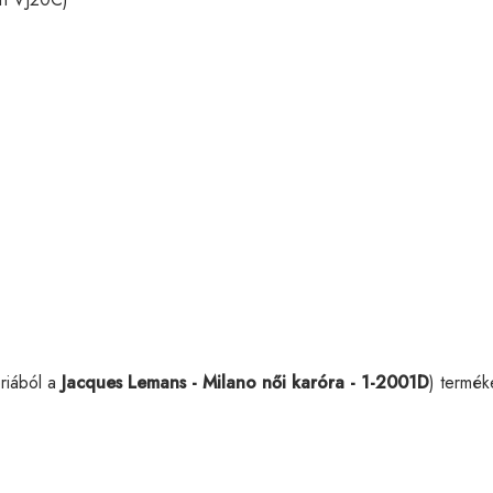
riából a
Jacques Lemans - Milano női karóra - 1-2001D
) termék