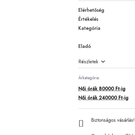
Elérhetőség
Értékelés
Kategória
Eladó
Részletek
Árkategória:
Női órák 80000 Ft-ig
Női órák 240000 Ft-ig
Biztonságos vásárlás! 