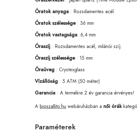
Óratok anyaga
: Rozsdamentes acél
Óratok szélessége
: 36 mm
Óratok vastagsága
:6,4 mm
Óraszíj
: Rozsdamentes acél, milánói szíj
Óraszíj szélessége
: 15 mm
Óraüveg
: Crystexglass
Vízállóság
: 5 ATM (50 méter)
Garancia
: A termékre 2 év garancia érvényes!
A
bioszallito.hu
webáruházban a
női órák
kategó
Paraméterek