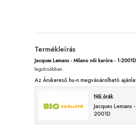
Termékleírás
Jacques Lemans - Milano női karóra - 1-2001D
legolcsóbban.
Az Árukereső.hu-n megvásárolható ajánla
Női órák
Jacques Lemans - 
2001D