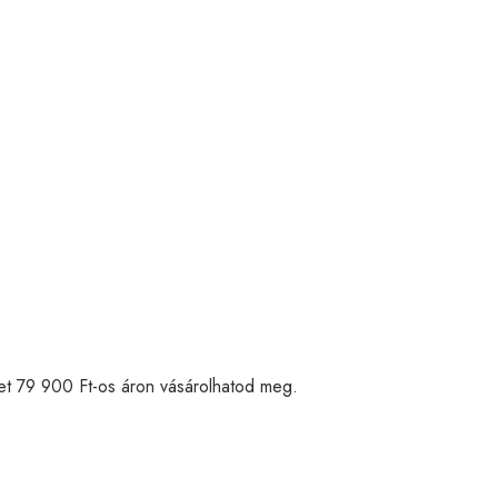
et 79 900 Ft-os áron vásárolhatod meg.