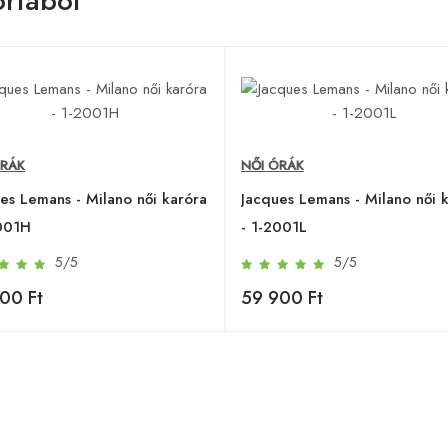
riából
ÓRÁK
NŐI ÓRÁK
es Lemans - Milano női karóra
Jacques Lemans - Milano női 
2001H
- 1-2001L
5/5
5/5
00 Ft
59 900 Ft