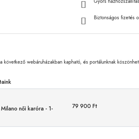
Gyors házhozszállítá
Biztonságos fizetés o
a következő webáruházakban kapható, és portálunknak köszönhető
taink
79 900 Ft
Milano női karóra - 1-