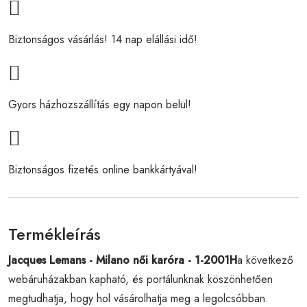
Biztonságos vásárlás! 14 nap elállási idő!
Gyors házhozszállítás egy napon belül!
Biztonságos fizetés online bankkártyával!
Termékleírás
Jacques Lemans - Milano női karóra - 1-2001H
a következő
webáruházakban kapható, és portálunknak köszönhetően
megtudhatja, hogy hol vásárolhatja meg a legolcsóbban.