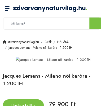
szivarvanynaturvilag.hu
.
szivarvanynaturvilag.hu
Órák
Női órák
Jacques Lemans - Milano női karóra - 1-2001H
Jacques Lemans - Milano női karóra -
1-2001H
79 900 Ft
Ugrás a boltba