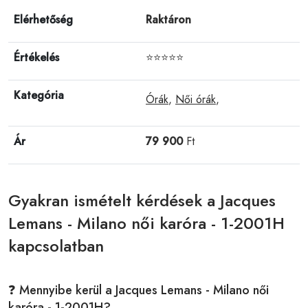
Elérhetőség
Raktáron
Értékelés
⭐⭐⭐⭐⭐
Kategória
Órák
,
Női órák
,
Ár
79 900
Ft
Gyakran ismételt kérdések a Jacques
Lemans - Milano női karóra - 1-2001H
kapcsolatban
❓ Mennyibe kerül a Jacques Lemans - Milano női
karóra - 1-2001H?