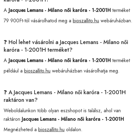
A
Jacques Lemans - Milano női karóra - 1-2001H
terméket
79 900Ft-tól vásárolhatod meg a
bioszallito.hu
webáruházban.
❓ Hol lehet vásárolni a Jacques Lemans - Milano női
karóra - 1-2001H terméket?
A
Jacques Lemans - Milano női karóra - 1-2001H
terméket
például a
bioszallito.hu
webáruházban vásárolhatja meg.
❓ A Jacques Lemans - Milano női karóra - 1-2001H
raktáron van?
Weboldalunkon több olyan eszshopot is találsz, ahol van
raktáron
Jacques Lemans - Milano női karóra - 1-2001H
Megnézheted a
bioszallito.hu
oldalon.