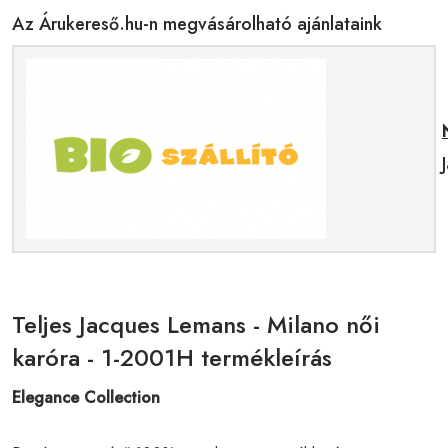
Az Árukereső.hu-n megvásárolható ajánlataink
Teljes Jacques Lemans - Milano női
karóra - 1-2001H termékleírás
Elegance Collection