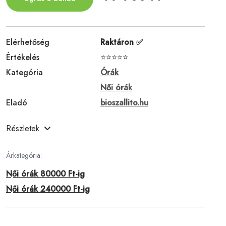
Elérhetőség
Raktáron ✅
Értékelés
⭐⭐⭐⭐⭐
Kategória
Órák
Női órák
Eladó
bioszallito.hu
Részletek
Árkategória:
Női órák 80000 Ft-ig
Női órák 240000 Ft-ig