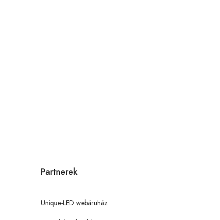
Partnerek
Unique-LED webáruház