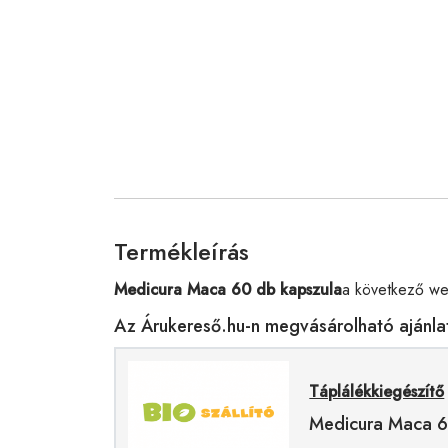
Termékleírás
Medicura Maca 60 db kapszula
a következő we
Az Árukereső.hu-n megvásárolható ajánla
Táplálékkiegészítő
Medicura Maca 6