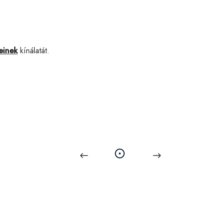
einek
kínálatát.