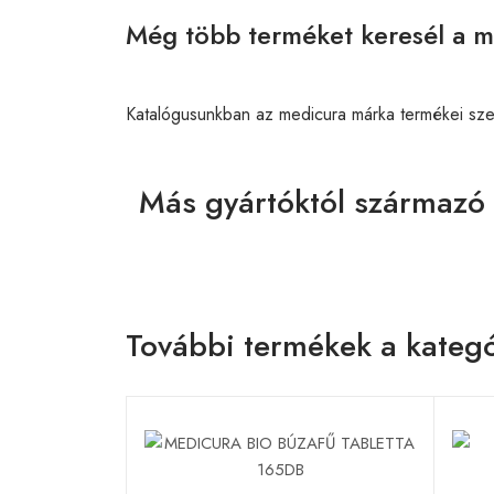
Még több terméket keresél a m
Katalógusunkban az medicura márka termékei sz
Más gyártóktól származó 
További termékek a kategó