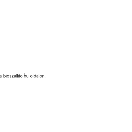
 a
bioszallito.hu
oldalon.