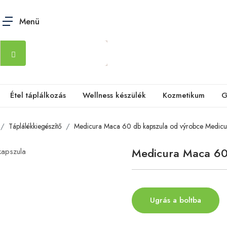
Menü
Étel táplálkozás
Wellness készülék
Kozmetikum
G
Táplálékkiegészítő
Medicura Maca 60 db kapszula od výrobce Medicu
Medicura Maca 60
Ugrás a boltba