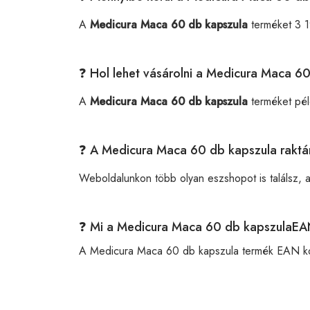
A
Medicura Maca 60 db kapszula
terméket 3 1
❓ Hol lehet vásárolni a Medicura Maca 6
A
Medicura Maca 60 db kapszula
terméket pél
❓ A Medicura Maca 60 db kapszula raktá
Weboldalunkon több olyan eszshopot is találsz, 
❓ Mi a Medicura Maca 60 db kapszulaEA
A Medicura Maca 60 db kapszula termék EAN k