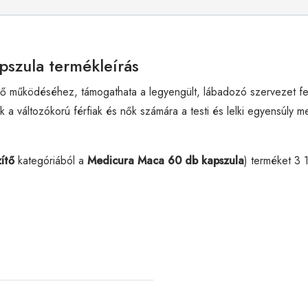
pszula termékleírás
 működéséhez, támogathata a legyengült, lábadozó szervezet felép
k a változókorú férfiak és nők számára a testi és lelki egyensúly m
ítő
kategóriából a
Medicura Maca 60 db kapszula
) terméket 3 