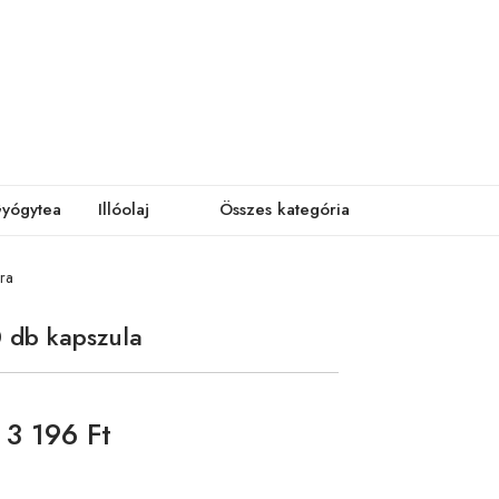
yógytea
Illóolaj
Összes kategória
ra
 db kapszula
3 196 Ft