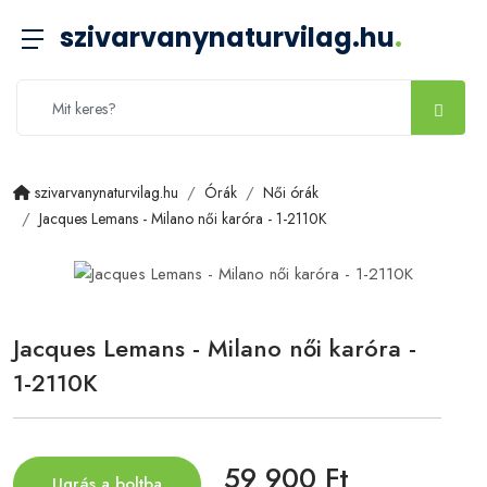
szivarvanynaturvilag.hu
.
szivarvanynaturvilag.hu
Órák
Női órák
Jacques Lemans - Milano női karóra - 1-2110K
Jacques Lemans - Milano női karóra -
1-2110K
59 900 Ft
Ugrás a boltba