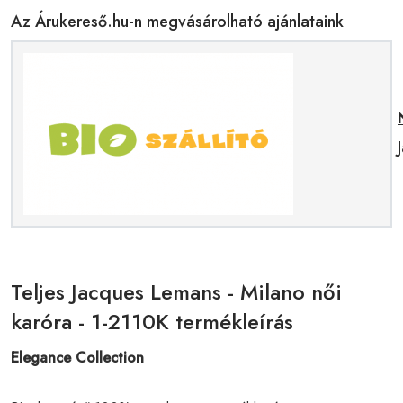
Az Árukereső.hu-n megvásárolható ajánlataink
Teljes Jacques Lemans - Milano női
karóra - 1-2110K termékleírás
Elegance Collection