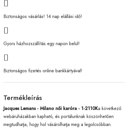
Biztonságos vásárlás! 14 nap elállási idő!
Gyors házhozszállítás egy napon belül!
Biztonságos fizetés online bankkártyával!
Termékleírás
Jacques Lemans - Milano női karóra - 1-2110K
a következő
webáruházakban kapható, és portálunknak köszönhetően
megtudhatja, hogy hol vásárolhatja meg a legolcsóbban.