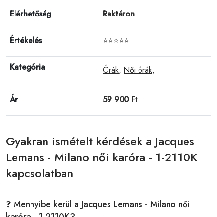
Elérhetőség
Raktáron
Értékelés
⭐⭐⭐⭐⭐
Kategória
Órák
,
Női órák
,
Ár
59 900
Ft
Gyakran ismételt kérdések a Jacques
Lemans - Milano női karóra - 1-2110K
kapcsolatban
❓ Mennyibe kerül a Jacques Lemans - Milano női
karóra - 1-2110K?