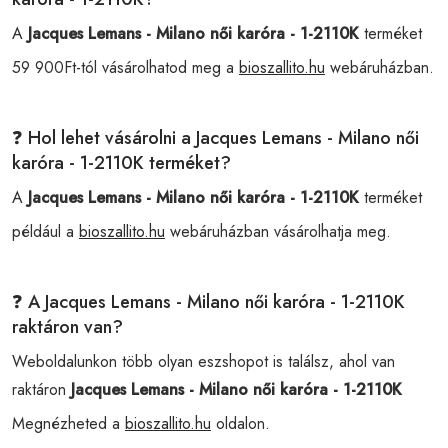
A
Jacques Lemans - Milano női karóra - 1-2110K
terméket
59 900Ft-tól vásárolhatod meg a
bioszallito.hu
webáruházban.
❓ Hol lehet vásárolni a Jacques Lemans - Milano női
karóra - 1-2110K terméket?
A
Jacques Lemans - Milano női karóra - 1-2110K
terméket
például a
bioszallito.hu
webáruházban vásárolhatja meg.
❓ A Jacques Lemans - Milano női karóra - 1-2110K
raktáron van?
Weboldalunkon több olyan eszshopot is találsz, ahol van
raktáron
Jacques Lemans - Milano női karóra - 1-2110K
Megnézheted a
bioszallito.hu
oldalon.