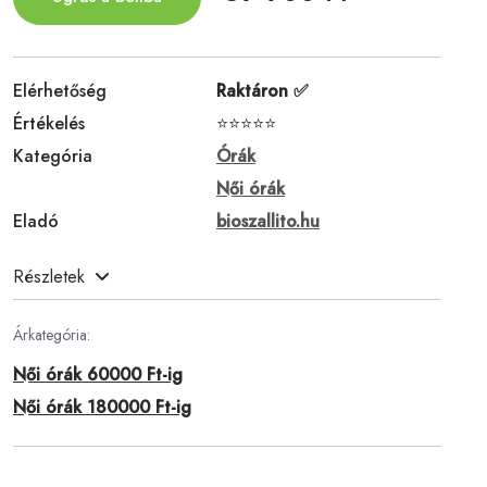
Elérhetőség
Raktáron ✅
Értékelés
⭐⭐⭐⭐⭐
Kategória
Órák
Női órák
Eladó
bioszallito.hu
Részletek
Árkategória:
Női órák 60000 Ft-ig
Női órák 180000 Ft-ig